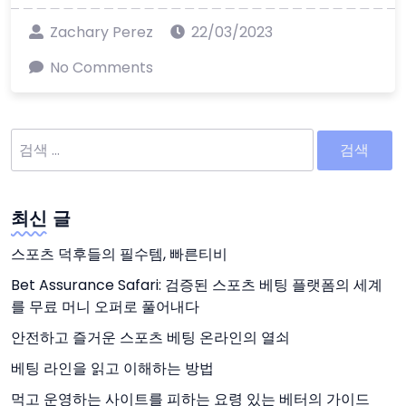
Zachary Perez
22/03/2023
No Comments
검
색:
최신 글
스포츠 덕후들의 필수템, 빠른티비
Bet Assurance Safari: 검증된 스포츠 베팅 플랫폼의 세계
를 무료 머니 오퍼로 풀어내다
안전하고 즐거운 스포츠 베팅 온라인의 열쇠
베팅 라인을 읽고 이해하는 방법
먹고 운영하는 사이트를 피하는 요령 있는 베터의 가이드