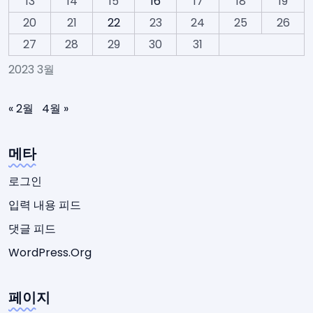
13
14
15
16
17
18
19
20
21
22
23
24
25
26
27
28
29
30
31
2023 3월
« 2월
4월 »
메타
로그인
입력 내용 피드
댓글 피드
WordPress.org
페이지