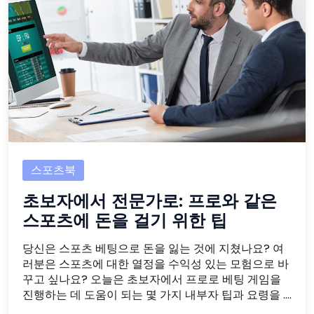
스포츠북
초보자에서 전문가로: 프로와 같은
스포츠에 돈을 걸기 위한 팁
당신은 스포츠 베팅으로 돈을 잃는 것에 지쳤나요? 여
러분은 스포츠에 대한 열정을 수익성 있는 모험으로 바
꾸고 싶나요? 오늘은 초보자에서 프로로 베팅 게임을
진행하는 데 도움이 되는 몇 가지 내부자 팁과 요령을 ....