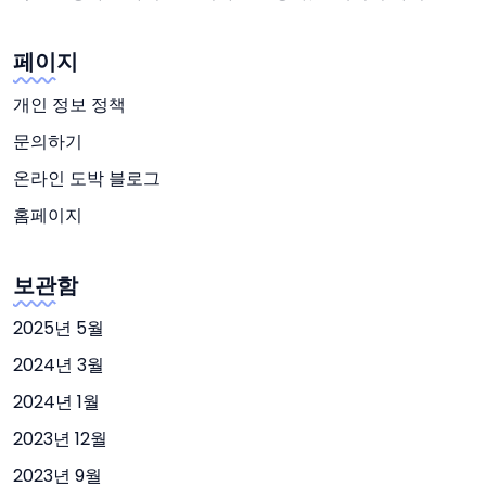
페이지
개인 정보 정책
문의하기
온라인 도박 블로그
홈페이지
보관함
2025년 5월
2024년 3월
2024년 1월
2023년 12월
2023년 9월