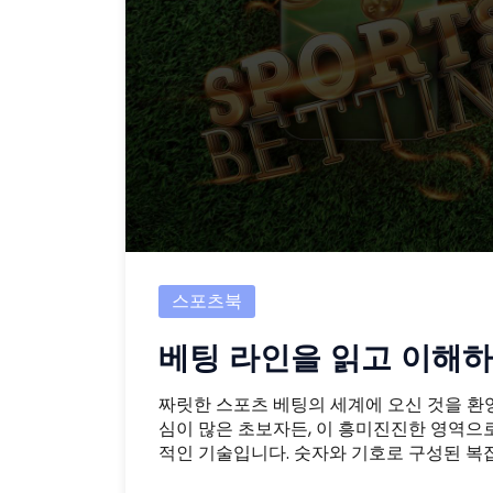
스포츠북
베팅 라인을 읽고 이해하
짜릿한 스포츠 베팅의 세계에 오신 것을 환
심이 많은 초보자든, 이 흥미진진한 영역으
적인 기술입니다. 숫자와 기호로 구성된 복잡한