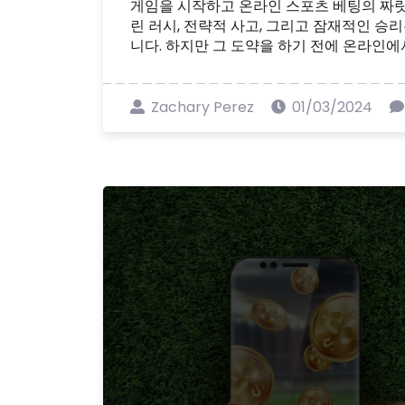
게임을 시작하고 온라인 스포츠 베팅의 짜
린 러시, 전략적 사고, 그리고 잠재적인 승
니다. 하지만 그 도약을 하기 전에 온라인에서 .
Zachary Perez
01/03/2024