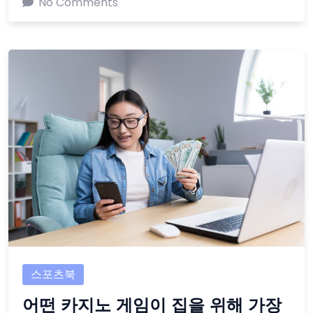
No Comments
스포츠북
어떤 카지노 게임이 집을 위해 가장