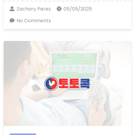
Zachary Perez
05/05/2025
No Comments