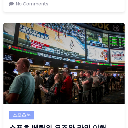
No Comments
스포츠북
스포츠 베팅의 오즈와 라인 이해