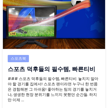
스포츠북
스포츠 덕후들의 필수템, 빠른티비
### 스포츠 덕후들의 필수템, 빠른티비: 놓치지 말아
야 할 경기를 집에서! 스포츠 팬이라면 누구나 한 번쯤
은 경험해본 그 아쉬움! 좋아하는 팀의 경기를 놓치거
나, 생생한 현장 분위기를 느끼지 못했던 순간들. 하지
만 이제 ....