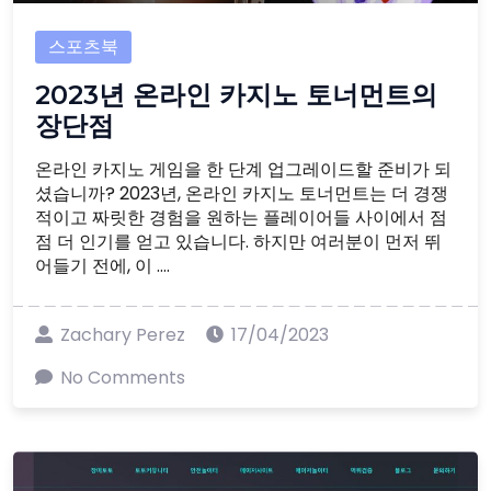
스포츠북
2023년 온라인 카지노 토너먼트의
장단점
온라인 카지노 게임을 한 단계 업그레이드할 준비가 되
셨습니까? 2023년, 온라인 카지노 토너먼트는 더 경쟁
적이고 짜릿한 경험을 원하는 플레이어들 사이에서 점
점 더 인기를 얻고 있습니다. 하지만 여러분이 먼저 뛰
어들기 전에, 이 ....
Zachary Perez
17/04/2023
No Comments