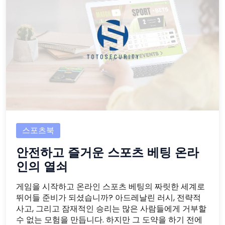
스포츠북
안전하고 즐거운 스포츠 베팅 온라
인의 열쇠
게임을 시작하고 온라인 스포츠 베팅의 짜릿한 세계로
뛰어들 준비가 되셨습니까? 아드레날린 러시, 전략적
사고, 그리고 잠재적인 승리는 많은 사람들에게 거부할
수 없는 모험을 만듭니다. 하지만 그 도약을 하기 전에