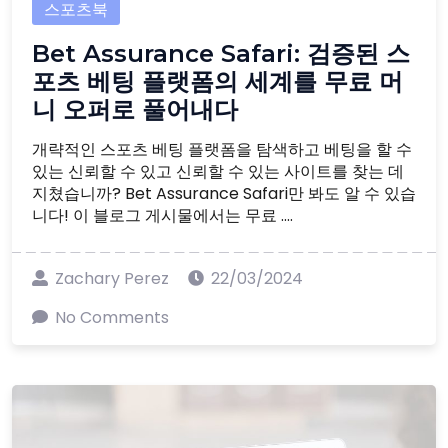
스포츠북
Bet Assurance Safari: 검증된 스
포츠 베팅 플랫폼의 세계를 무료 머
니 오퍼로 풀어내다
개략적인 스포츠 베팅 플랫폼을 탐색하고 베팅을 할 수
있는 신뢰할 수 있고 신뢰할 수 있는 사이트를 찾는 데
지쳤습니까? Bet Assurance Safari만 봐도 알 수 있습
니다! 이 블로그 게시물에서는 무료 ....
Zachary Perez
22/03/2024
No Comments