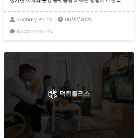
성가신 식사와 운영 플랫폼을 피하는 방법에 대한 ....
Zachary Perez
06/12/2023
No Comments