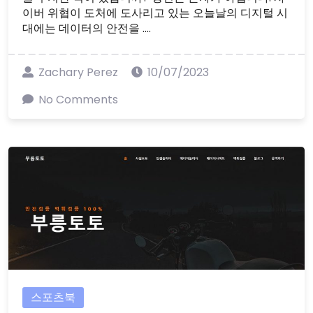
이버 위협이 도처에 도사리고 있는 오늘날의 디지털 시
대에는 데이터의 안전을 ....
Zachary Perez
10/07/2023
No Comments
스포츠북