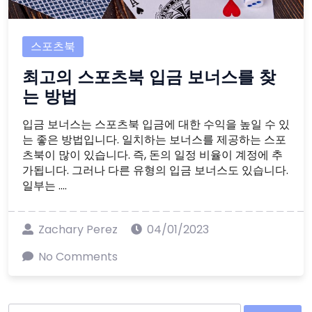
스포츠북
최고의 스포츠북 입금 보너스를 찾
는 방법
입금 보너스는 스포츠북 입금에 대한 수익을 높일 수 있
는 좋은 방법입니다. 일치하는 보너스를 제공하는 스포
츠북이 많이 있습니다. 즉, 돈의 일정 비율이 계정에 추
가됩니다. 그러나 다른 유형의 입금 보너스도 있습니다.
일부는 ....
Zachary Perez
04/01/2023
No Comments
검