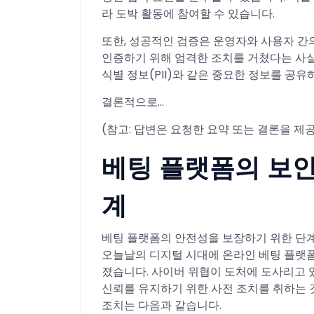
라 도박 활동에 참여할 수 있습니다.
또한, 성공적인 검증은 운영자와 사용자 간
인증하기 위해 엄격한 조치를 거쳤다는 사실
식별 정보(PII)와 같은 중요한 정보를 공유
결론적으로…
(참고: 답변은 요청한 요약 또는 결론을 제
베팅 플랫폼의 보안
계
베팅 플랫폼의 안전성을 보장하기 위한 단
오늘날의 디지털 시대에 온라인 베팅 플랫폼
졌습니다. 사이버 위협이 도처에 도사리고
신뢰를 유지하기 위한 사전 조치를 취하는 것
조치는 다음과 같습니다.