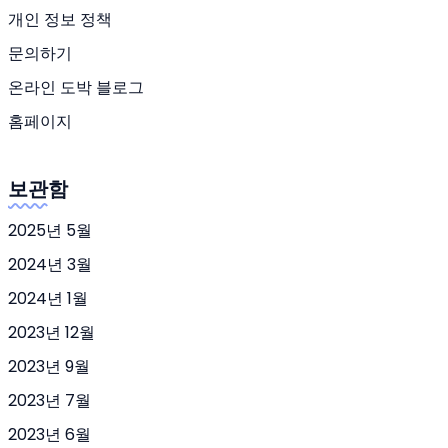
개인 정보 정책
문의하기
온라인 도박 블로그
홈페이지
보관함
2025년 5월
2024년 3월
2024년 1월
2023년 12월
2023년 9월
2023년 7월
2023년 6월