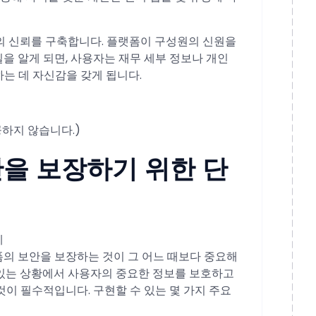
의 신뢰를 구축합니다. 플랫폼이 구성원의 신원을
을 알게 되면, 사용자는 재무 세부 정보나 개인
하는 데 자신감을 갖게 됩니다.
공하지 않습니다.)
을 보장하기 위한 단
계
의 보안을 보장하는 것이 그 어느 때보다 중요해
 있는 상황에서 사용자의 중요한 정보를 보호하고
이 필수적입니다. 구현할 수 있는 몇 가지 주요