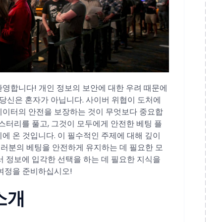
영합니다! 개인 정보의 보안에 대한 우려 때문에
당신은 혼자가 아닙니다. 사이버 위협이 도처에
데이터의 안전을 보장하는 것이 무엇보다 중요합
스터리를 풀고, 그것이 모두에게 안전한 베팅 플
에 온 것입니다. 이 필수적인 주제에 대해 깊이
러분의 베팅을 안전하게 유지하는 데 필요한 모
서 정보에 입각한 선택을 하는 데 필요한 지식을
 여정을 준비하십시오!
소개