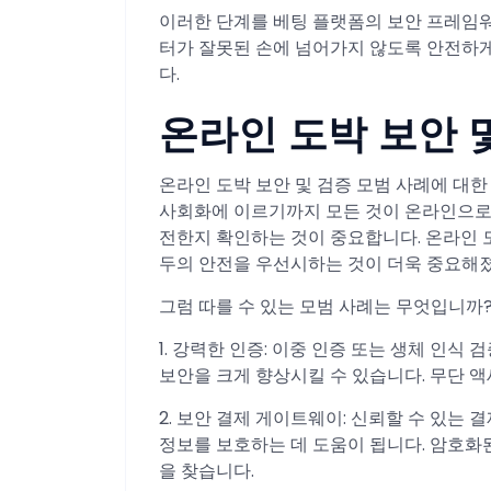
이러한 단계를 베팅 플랫폼의 보안 프레임
터가 잘못된 손에 넘어가지 않도록 안전하게
다.
온라인 도박 보안 
온라인 도박 보안 및 검증 모범 사례에 대
사회화에 이르기까지 모든 것이 온라인으로
전한지 확인하는 것이 중요합니다. 온라인
두의 안전을 우선시하는 것이 더욱 중요해
그럼 따를 수 있는 모범 사례는 무엇입니까?
1. 강력한 인증: 이중 인증 또는 생체 인
보안을 크게 향상시킬 수 있습니다. 무단 
2. 보안 결제 게이트웨이: 신뢰할 수 있는
정보를 보호하는 데 도움이 됩니다. 암호화
을 찾습니다.