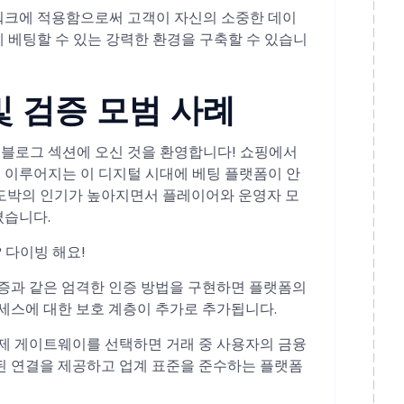
워크에 적용함으로써 고객이 자신의 소중한 데이
 베팅할 수 있는 강력한 환경을 구축할 수 있습니
및 검증 모범 사례
한 블로그 섹션에 오신 것을 환영합니다! 쇼핑에서
 이루어지는 이 디지털 시대에 베팅 플랫폼이 안
 도박의 인기가 높아지면서 플레이어와 운영자 모
졌습니다.
 다이빙 해요!
식 검증과 같은 엄격한 인증 방법을 구현하면 플랫폼의
액세스에 대한 보호 계층이 추가로 추가됩니다.
 결제 게이트웨이를 선택하면 거래 중 사용자의 금융
된 연결을 제공하고 업계 표준을 준수하는 플랫폼