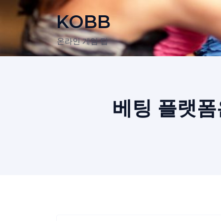
Skip
KOBB
to
content
온라인 게임 팁
베팅 플랫폼