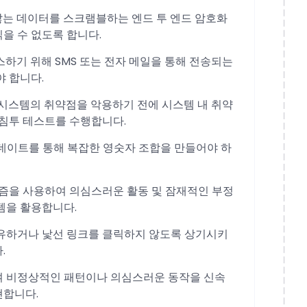
 않는 데이터를 스크램블하는 엔드 투 엔드 암호화
을 수 없도록 합니다.
세스하기 위해 SMS 또는 전자 메일을 통해 전송되는
야 합니다.
가 시스템의 취약점을 악용하기 전에 시스템 내 취약
 침투 테스트를 수행합니다.
업데이트를 통해 복잡한 영숫자 조합을 만들어야 하
고리즘을 사용하여 의심스러운 활동 및 잠재적인 부정
템을 활용합니다.
 공유하거나 낯선 링크를 클릭하지 않도록 상기시키
.
하여 비정상적인 패턴이나 의심스러운 동작을 신속
현합니다.